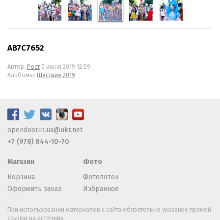
AB7C7652
Автор:
Рост
5 июня 2019 12:59
Альбомы:
Шествие 2019
opendoor.in.ua@ukr.net
+7 (978) 844-10-70
Магазин
Фото
Корзина
Фотопоток
Оформить заказ
Избранное
При использовании материалов с сайта обязательно указание прямой
ссылки на источник.