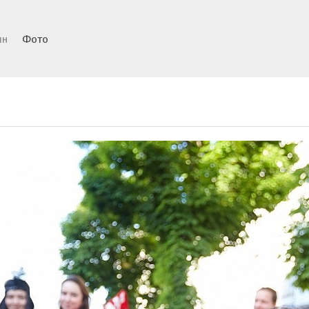
ин
Фото