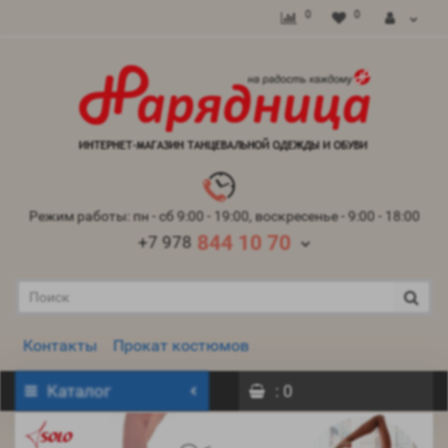
0
0
Режим работы: пн - сб 9:00 - 19:00, воскресенье - 9:00 - 18:00
844 10 70
+7 978
Контакты
Прокат костюмов
Каталог
: 0