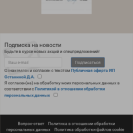
Подписка на новости
Будьте в курсе новых акций и спецпредложений!
Подписаться
Ознакомлен и согласен с текстом
Публичнaя оферта ИП
Останиной Д.А.
Я согласен(на) на обработку моих персональных данных в
соответствии с
Политикой в отношении обработки
персональных данных
Вопрос-ответ
Политика в отношении обработки
персональных данных
Политика обработки файлов cookie