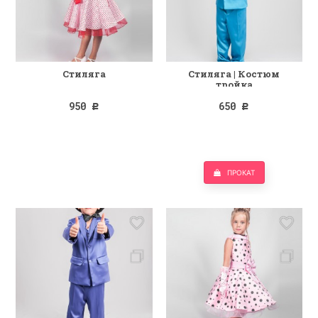
Стиляга
Стиляга | Костюм
тройка
950
650
Р
Р
ПРОКАТ