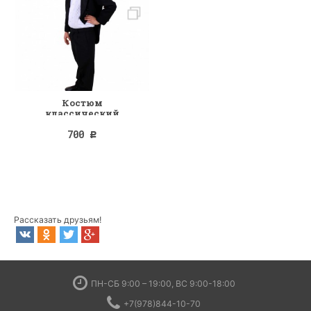
Костюм
классический
700
Р
Рассказать друзьям!
ПН-СБ 9:00 – 19:00, ВС 9:00-18:00
+7(978)844-10-70