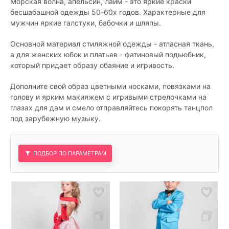
Морская волна, апельсин, лайм - это яркие краски
бесшабашной одежды 50-60х годов. Характерные для
мужчин яркие галстуки, бабочки и шляпы.
Основной материал стиляжной одежды - атласная ткань,
а для женских юбок и платьев - фатиновый подьюбник,
который придает образу обаяние и игривость.
Дополните свой образ цветными носками, повязками на
голову и ярким макияжем с игривыми стрелочками на
глазах для дам и смело отправляйтесь покорять танцпол
под зарубежную музыку.
ПОДБОР ПО ПАРАМЕТРАМ