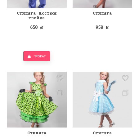
Стиляга | Костюм
Стиляга
тройка
650
950
Р
Р
ПРОКАТ
Стиляга
Стиляга