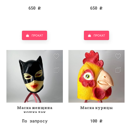
650
650
Р
Р
ПРОКАТ
ПРОКАТ
Маска женщина
Маска курицы
кошка лак
По запросу
100
Р