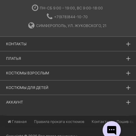
ПН-СБ 9:00 – 19:00, ВС 9:00-18:00
+7(978)844-10-70
СИМФЕРОПОЛЬ, УЛ. ЖУКОВСКОГО, 21
КОНТАКТЫ
ПЛАТЬЯ
КОСТЮМЫ ВЗРОСЛЫМ
КОСТЮМЫ ДЛЯ ДЕТЕЙ
АККАУНТ
Главная
​Правила проката костюмов
Контакты
Пошив сц