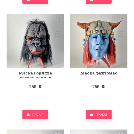
Маска Горилла
Маска Фантомас
латекс черная
250
250
Р
Р
ПРОКАТ
ПРОКАТ