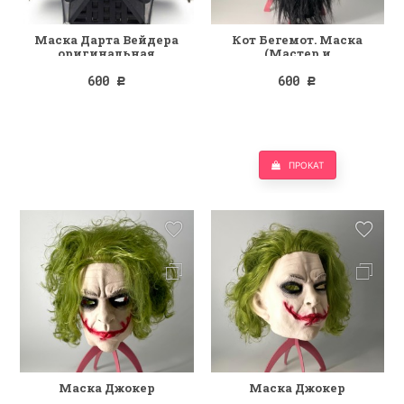
Маска Дарта Вейдера
Кот Бегемот. Маска
оригинальная
(Мастер и
Маргарита) латекс
600
600
Р
Р
ПРОКАТ
Маска Джокер
Маска Джокер