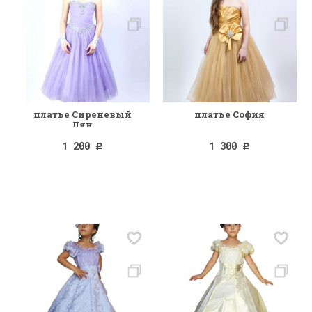
платье Сиреневый
платье София
Лян
1 200
1 300
Р
Р