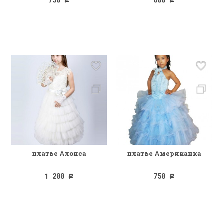
Р
Р
платье Алонса
платье Американка
1 200
750
Р
Р