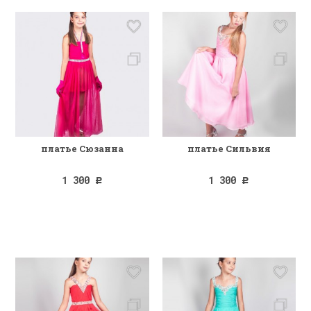
платье Сюзанна
платье Сильвия
1 300
1 300
Р
Р