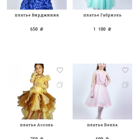
платье Вирджиния
платье Габриэль
650
1 100
Р
Р
платье Ассоль
платье Белла
750
600