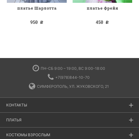
платье Шарлотта
платье Фрейя
950
450
Р
Р
ПН-СБ 9:00 – 19:00, ВС 9:00-18:00
+7(978)844-10-70
СИМФЕРОПОЛЬ, УЛ. ЖУКОВСКОГО, 21
КОНТАКТЫ
ПЛАТЬЯ
КОСТЮМЫ ВЗРОСЛЫМ