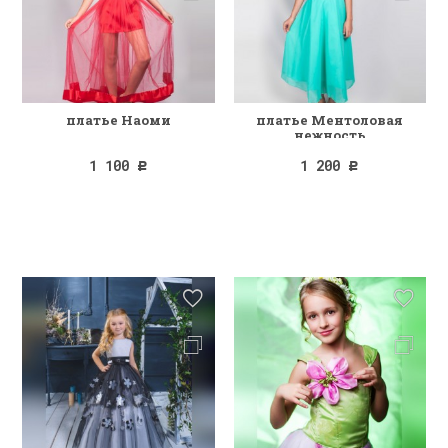
платье Наоми
платье Ментоловая
нежность
1 100
1 200
Р
Р