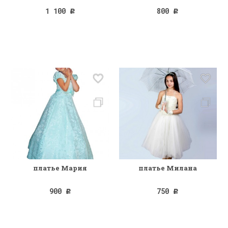
1 100
800
Р
Р
платье Мария
платье Милана
900
750
Р
Р