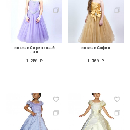
платье Сиреневый
платье София
Лян
1 200
1 300
Р
Р