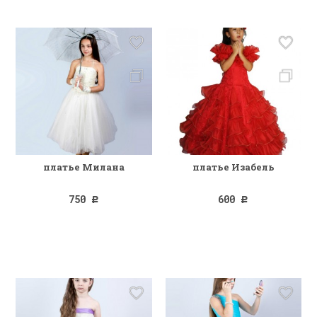
платье Милана
платье Изабель
750
600
Р
Р