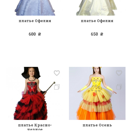
платье Офелия
платье Офелия
600
650
Р
Р
платье Красно-
платье Осень
черное