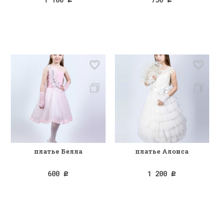
Р
Р
платье Белла
платье Алонса
600
1 200
Р
Р