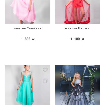
платье Сильвия
платье Наоми
1 300
1 100
Р
Р