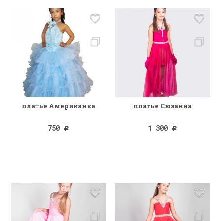
платье Американка
платье Сюзанна
750
1 300
Р
Р