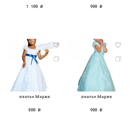
1 100
900
Р
Р
платье Мария
платье Мария
800
900
Р
Р