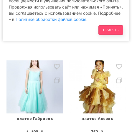
посещаемости и улучшения пользовательского опыта.
Продолжая использовать сайт или нажимая «Принять»,
вы соглашаетесь с использованием cookie. Подробнее
платье Доминика
платье Вирджиния
– в
Политике обработки файлов cookie
.
1 100
650
Р
Р
ПРИНЯТЬ
платье Габриэль
платье Ассоль
1 100
750