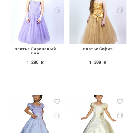
платье Сиреневый
платье София
Лян
1 200
1 300
Р
Р