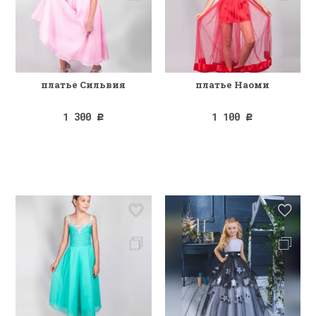
платье Сильвия
платье Наоми
1 300
1 100
Р
Р