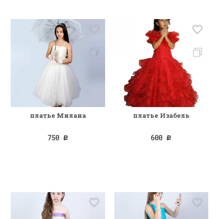
платье Милана
платье Изабель
750
600
Р
Р