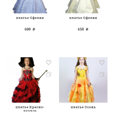
платье Офелия
платье Офелия
600
650
Р
Р
платье Красно-
платье Осень
черное