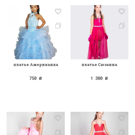
платье Американка
платье Сюзанна
750
1 300
Р
Р