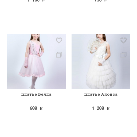
Р
Р
платье Белла
платье Алонса
600
1 200
Р
Р