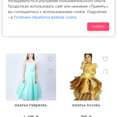
посещаемости и улучшения пользовательского опыта.
Продолжая использовать сайт или нажимая «Принять»,
вы соглашаетесь с использованием cookie. Подробнее
платье Доминика
платье Вирджиния
– в
Политике обработки файлов cookie
.
1 100
650
Р
Р
ПРИНЯТЬ
платье Габриэль
платье Ассоль
1 100
750