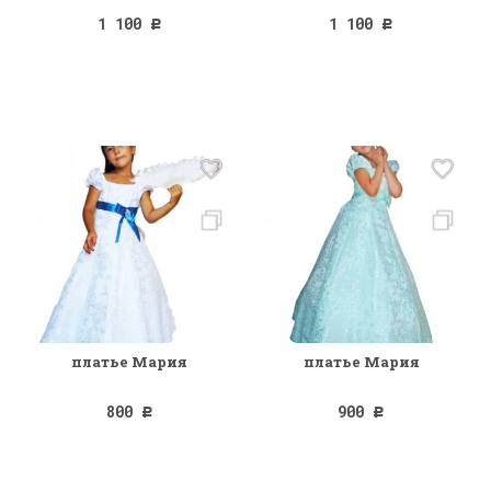
1 100
1 100
Р
Р
платье Мария
платье Мария
800
900
Р
Р