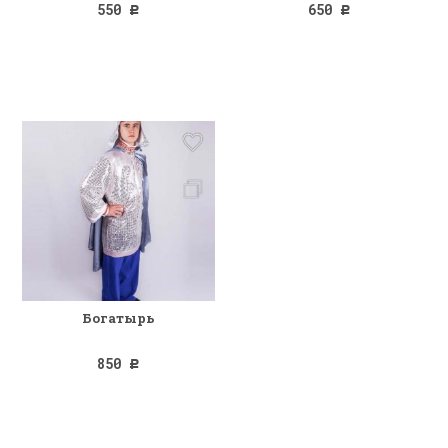
550
650
Р
Р
Богатырь
850
Р