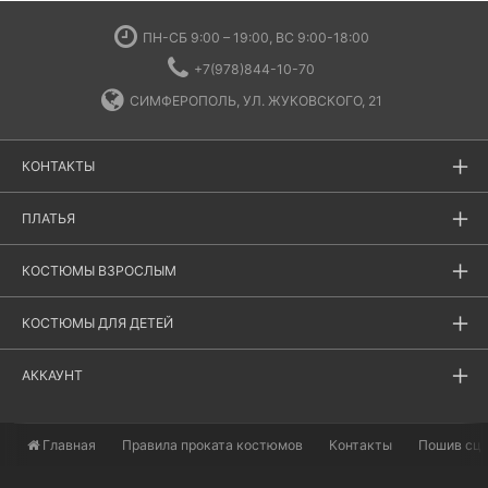
ПН-СБ 9:00 – 19:00, ВС 9:00-18:00
+7(978)844-10-70
СИМФЕРОПОЛЬ, УЛ. ЖУКОВСКОГО, 21
КОНТАКТЫ
ПЛАТЬЯ
КОСТЮМЫ ВЗРОСЛЫМ
КОСТЮМЫ ДЛЯ ДЕТЕЙ
АККАУНТ
Главная
​Правила проката костюмов
Контакты
Пошив сц