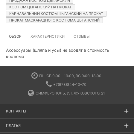
ПРОДАЖА КОСТЮМ ЦЫГАНСКИЙ
КОСТЮМ ЦЫГАНСКИЙ НА ПРОКАТ
КАРНАВАЛЬНЫЙ КОСТЮМ ЦЫГАНСКИЙ НА ПРОКАТ
ПРОКАТ МАСКАРАДНОГО КОСТЮМА ЦЫГАНСКИЙ
ОБЗОР
ХАРАКТЕРИСТИКИ
ОТЗЫВЫ
Аксессуары (шляпа и усы) не входят в стоимость
костюма
ПН-СБ 9:00 – 19:00, ВС 9:00-18:00
+7(978)844-10-70
СИМФЕРОПОЛЬ, УЛ. ЖУКОВСКОГО, 21
КОНТАКТЫ
ПЛАТЬЯ