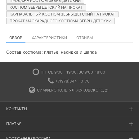
ПРОДАЖА КОСТЮМ ЗЕБРЫ ДЕТСКИЙ
КОСТЮМ ЗЕБРЫ ДЕТСКИЙ НА ПРОКАТ
КАРНАВАЛЬНЫЙ КОСТЮМ ЗЕБРЫ ДЕТСКИЙ НА ПРОКАТ
ПРОКАТ МАСКАРАДНОГО КОСТЮМА ЗЕБРЫ ДЕТСКИЙ
ОБЗОР
ХАРАКТЕРИСТИКИ
ОТЗЫВЫ
Состав костюма: платье, накидка и шапка
ПН-СБ 9:00 – 19:00, ВС 9:00-18:00
+7(978)844-10-70
СИМФЕРОПОЛЬ, УЛ. ЖУКОВСКОГО, 21
КОНТАКТЫ
ПЛАТЬЯ
КОСТЮМЫ ВЗРОСЛЫМ