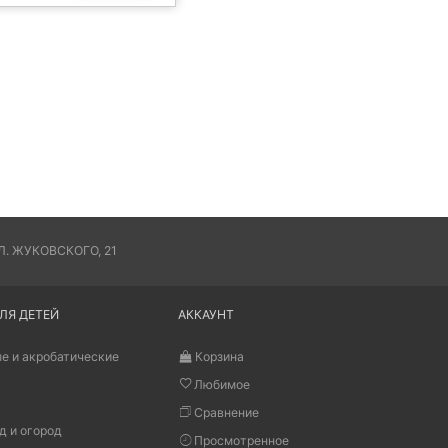
. ЖУКОВСКОГО, 21
ЛЯ ДЕТЕЙ
АККАУНТ
е и акробатические
Корзина
Любимое
Сравнение
д и огород
Просмотренное