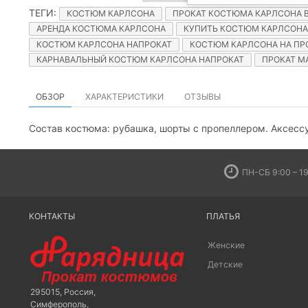
ТЕГИ
:
КОСТЮМ КАРЛСОНА
ПРОКАТ КОСТЮМА КАРЛСОНА 
АРЕНДА КОСТЮМА КАРЛСОНА
КУПИТЬ КОСТЮМ КАРЛСОНА
КОСТЮМ КАРЛСОНА НАПРОКАТ
КОСТЮМ КАРЛСОНА НА ПР
КАРНАВАЛЬНЫЙ КОСТЮМ КАРЛСОНА НАПРОКАТ
ПРОКАТ М
ОБЗОР
ХАРАКТЕРИСТИКИ
ОТЗЫВЫ
Состав костюма: рубашка, шорты с пропеллером. Аксессу
ПН-СБ 9:00 – 19
КОНТАКТЫ
ПЛАТЬЯ
Женские
Детские
295015
,
Россия
,
Симферополь
,