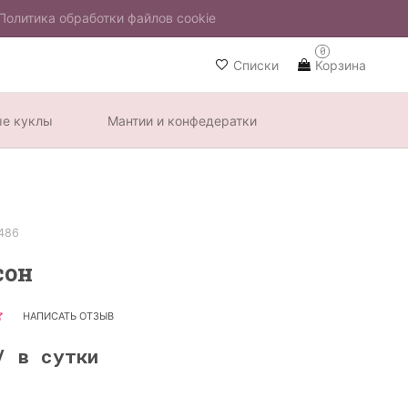
Политика обработки файлов cookie
0
Списки
Корзина
ые куклы
Мантии и конфедератки
486
сон
НАПИСАТЬ ОТЗЫВ
/ в сутки