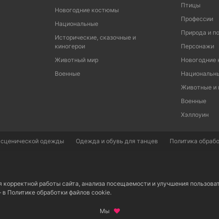
Птицы
Новогодние костюмы
Профессии
Национальные
Природа и п
Исторические, сказочные и
киногерои
Персонажи
Животный мир
Новогодние
Военные
Национальн
Животные и
Военные
Хэллоуин
 сценической одежды
Одежда и обувь для танцев
Политика обрабо
я корректной работы сайта, анализа посещаемости и улучшения пользова
– в
Политике обработки файлов cookie.
Мы