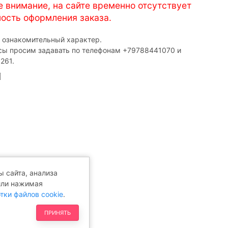
е внимание, на сайте временно отсутствует
ость оформления заказа.
т ознакомительный характер.
сы просим задавать по телефонам ‎+79788441070 и
261.
 сайта, анализа
или нажимая
тки файлов cookie
.
ПРИНЯТЬ