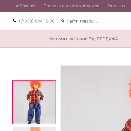
Главная
​Правила проката костюмов
Контакты
+7(978) 844 10 70
Костюмы на Новый Год ПРОДАЖА