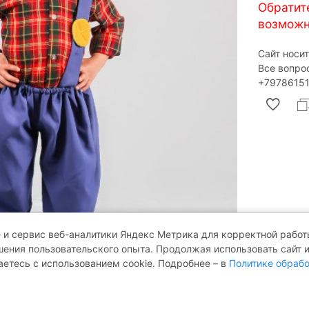
Обратит
возможн
Сайт носи
Все вопро
‎+79786151
 и сервис веб-аналитики Яндекс Метрика для корректной работы
ения пользовательского опыта. Продолжая использовать сайт 
аетесь с использованием cookie. Подробнее – в
Политике обрабо