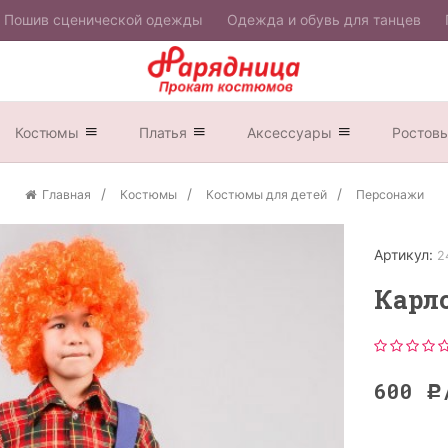
Пошив сценической одежды
Одежда и обувь для танцев
Костюмы
Платья
Аксессуары
Ростов
Главная
Костюмы
Костюмы для детей
Персонажи
Артикул:
2
Карл
600
Р