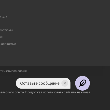
огода
 костюмы
ые
 насекомые
тки файлов cookie
Оставьте сообщение
тельского опыта. Продолжая использовать сайт или нажимая