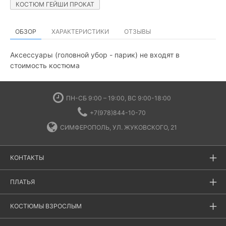
КОСТЮМ ГЕЙШИ ПРОКАТ
ОБЗОР
ХАРАКТЕРИСТИКИ
ОТЗЫВЫ
Аксессуары (головной убор - парик) не входят в
стоимость костюма
ПН-СБ 9:00 – 19:00, ВС 9:00-18:00
+7(978)844-10-70
СИМФЕРОПОЛЬ, УЛ. ЖУКОВСКОГО, 21
КОНТАКТЫ
ПЛАТЬЯ
КОСТЮМЫ ВЗРОСЛЫМ