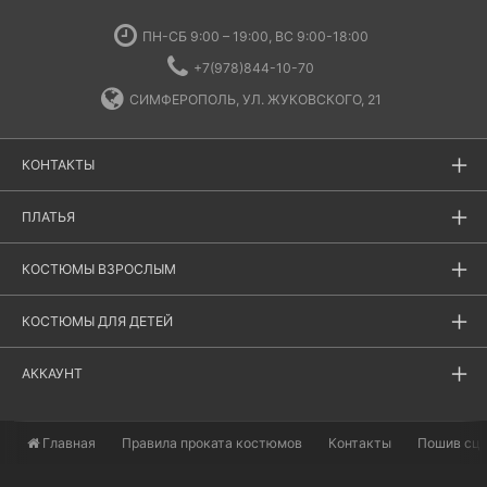
ПН-СБ 9:00 – 19:00, ВС 9:00-18:00
+7(978)844-10-70
СИМФЕРОПОЛЬ, УЛ. ЖУКОВСКОГО, 21
КОНТАКТЫ
ПЛАТЬЯ
КОСТЮМЫ ВЗРОСЛЫМ
КОСТЮМЫ ДЛЯ ДЕТЕЙ
АККАУНТ
Главная
​Правила проката костюмов
Контакты
Пошив сц