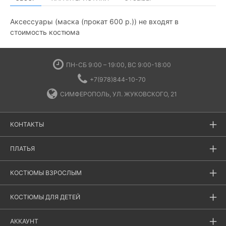
Аксессуары (маска (прокат 600 р.)) не входят в
стоимость костюма
ПН-СБ 9:00 – 19:00, ВС 9:00-18:00
+7(978)844-10-70
СИМФЕРОПОЛЬ, УЛ. ЖУКОВСКОГО, 21
КОНТАКТЫ
ПЛАТЬЯ
КОСТЮМЫ ВЗРОСЛЫМ
КОСТЮМЫ ДЛЯ ДЕТЕЙ
АККАУНТ