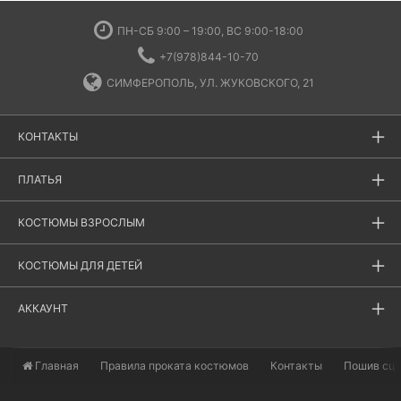
ПН-СБ 9:00 – 19:00, ВС 9:00-18:00
+7(978)844-10-70
СИМФЕРОПОЛЬ, УЛ. ЖУКОВСКОГО, 21
КОНТАКТЫ
ПЛАТЬЯ
КОСТЮМЫ ВЗРОСЛЫМ
КОСТЮМЫ ДЛЯ ДЕТЕЙ
АККАУНТ
Главная
​Правила проката костюмов
Контакты
Пошив сц