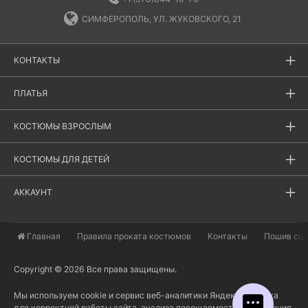
СИМФЕРОПОЛЬ, УЛ. ЖУКОВСКОГО, 21
КОНТАКТЫ
ПЛАТЬЯ
КОСТЮМЫ ВЗРОСЛЫМ
КОСТЮМЫ ДЛЯ ДЕТЕЙ
АККАУНТ
Главная
​Правила проката костюмов
Контакты
Пошив сц
Copyright © 2026 Все права защищены.
Мы используем cookie и сервис веб-аналитики Яндекс Метрика
для корректной работы сайта, анализа посещаемости и улучшения