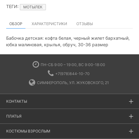
ТЕГИ
:
МОТЫЛЕК
ОБЗОР
ХАРАКТЕРИСТИКИ
ОТЗЫВЫ
Бабочка детская: кофта белая, черный жилет бархатный,
юбка малиновая, крылья, обруч, 30-36 размер
ПН-СБ 9:00 – 19:00, ВС 9:00-18:00
+7(978)844-10-70
СИМФЕРОПОЛЬ, УЛ. ЖУКОВСКОГО, 21
КОНТАКТЫ
ПЛАТЬЯ
КОСТЮМЫ ВЗРОСЛЫМ