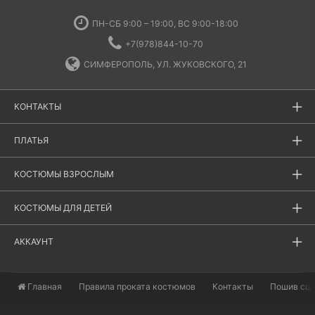
ПН-СБ 9:00 – 19:00, ВС 9:00-18:00
+7(978)844-10-70
СИМФЕРОПОЛЬ, УЛ. ЖУКОВСКОГО, 21
КОНТАКТЫ
ПЛАТЬЯ
КОСТЮМЫ ВЗРОСЛЫМ
КОСТЮМЫ ДЛЯ ДЕТЕЙ
АККАУНТ
Главная
​Правила проката костюмов
Контакты
Пошив сц