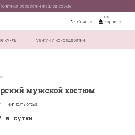
Политика обработки файлов cookie
0
Списки
Корзина
ые куклы
Мантии и конфедератки
595
арский мужской костюм
НАПИСАТЬ ОТЗЫВ
/ в сутки