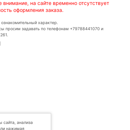
е внимание, на сайте временно отсутствует
ость оформления заказа.
т ознакомительный характер.
сы просим задавать по телефонам ‎+79788441070 и
261.
 сайта, анализа
или нажимая