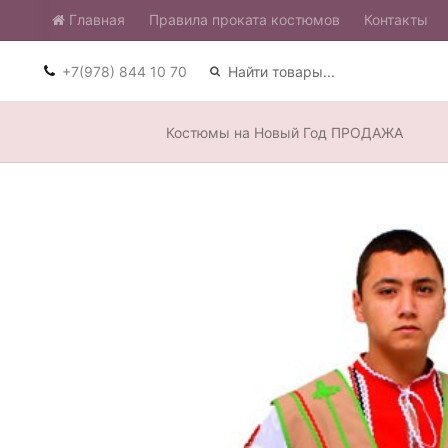
Главная
​Правила проката костюмов
Контакты
+7(978) 844 10 70
Костюмы на Новый Год ПРОДАЖА