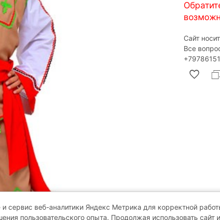
Обратит
возможн
Сайт носи
Все вопро
‎+79786151
 и сервис веб-аналитики Яндекс Метрика для корректной работы
ения пользовательского опыта. Продолжая использовать сайт 