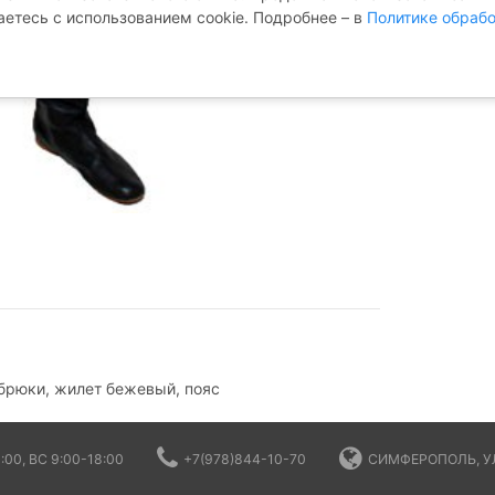
аетесь с использованием cookie. Подробнее – в
Политике обрабо
 брюки, жилет бежевый, пояс
:00, ВС 9:00-18:00
+7(978)844-10-70
СИМФЕРОПОЛЬ, УЛ