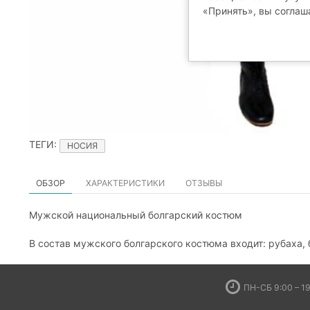
«Принять», вы соглаш
ТЕГИ
:
НОСИЯ
ОБЗОР
ХАРАКТЕРИСТИКИ
ОТЗЫВЫ
Мужской национальный болгарский костюм
В состав мужского болгарского костюма входит: рубаха,
ПН-СБ 9:00 – 19