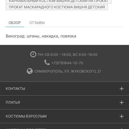
КАРНАВАЛЬНЫЙ КОСТЮМ ВИШНЯ ДЕТСКИЙ НА ПРОКАТ
ПРОКАТ МАСКАРАДНОГО КОСТЮМА ВИШНЯ ДЕТСКИЙ
ОБЗОР
ОТЗЫВЫ
Виноград: штаны, накидка, повязка
ПН-СБ 9:00 – 19:00, ВС 9:00-18:00
+7(978)844-10-70
СИМФЕРОПОЛЬ, УЛ. ЖУКОВСКОГО, 21
КОНТАКТЫ
ПЛАТЬЯ
КОСТЮМЫ ВЗРОСЛЫМ