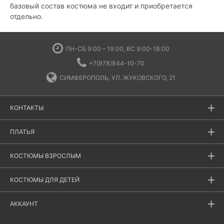
базовый состав костюма не входит и приобретается
отдельно.
ПН-СБ 9:00 – 19:00, ВС 9:00-18:00
+7(978)844-10-70
СИМФЕРОПОЛЬ, УЛ. ЖУКОВСКОГО, 21
КОНТАКТЫ
ПЛАТЬЯ
КОСТЮМЫ ВЗРОСЛЫМ
КОСТЮМЫ ДЛЯ ДЕТЕЙ
АККАУНТ