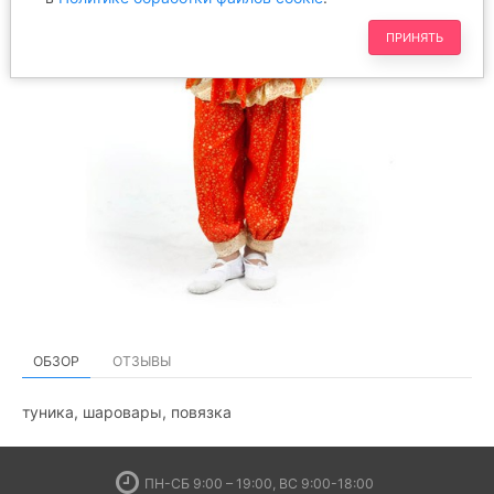
ПРИНЯТЬ
ОБЗОР
ОТЗЫВЫ
туника, шаровары, повязка
ПН-СБ 9:00 – 19:00, ВС 9:00-18:00