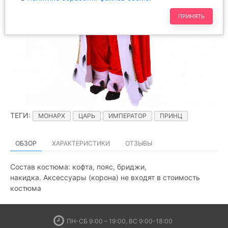
ПРИНЯТЬ
ТЕГИ
:
МОНАРХ
ЦАРЬ
ИМПЕРАТОР
ПРИНЦ
ОБЗОР
ХАРАКТЕРИСТИКИ
ОТЗЫВЫ
Состав костюма: кофта, пояс, бриджи,
накидка. Аксессуары (корона) не входят в стоимость
костюма
ПН-СБ 9:00 – 19:00, ВС 9:00-18:00