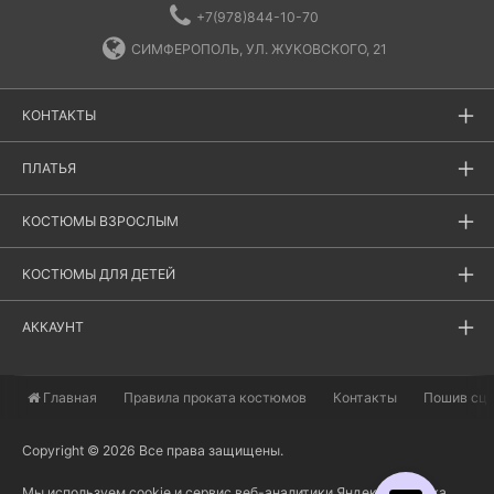
+7(978)844-10-70
СИМФЕРОПОЛЬ, УЛ. ЖУКОВСКОГО, 21
КОНТАКТЫ
ПЛАТЬЯ
КОСТЮМЫ ВЗРОСЛЫМ
КОСТЮМЫ ДЛЯ ДЕТЕЙ
АККАУНТ
Главная
​Правила проката костюмов
Контакты
Пошив сц
Copyright © 2026 Все права защищены.
Мы используем cookie и сервис веб-аналитики Яндекс Метрика