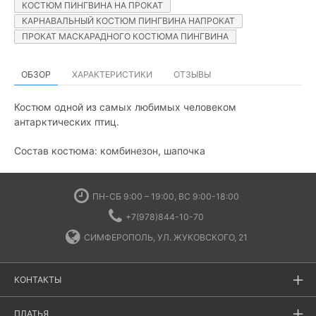
КОСТЮМ ПИНГВИНА НА ПРОКАТ
КАРНАВАЛЬНЫЙ КОСТЮМ ПИНГВИНА НАПРОКАТ
ПРОКАТ МАСКАРАДНОГО КОСТЮМА ПИНГВИНА
ОБЗОР
ХАРАКТЕРИСТИКИ
ОТЗЫВЫ
Костюм одной из самых любимых человеком
антарктических птиц.
Состав костюма: комбинезон, шапочка
ПН-СБ 9:00 – 19:00, ВС 9:00-18:00
+7(978)844-10-70
СИМФЕРОПОЛЬ, УЛ. ЖУКОВСКОГО, 21
КОНТАКТЫ
ПЛАТЬЯ