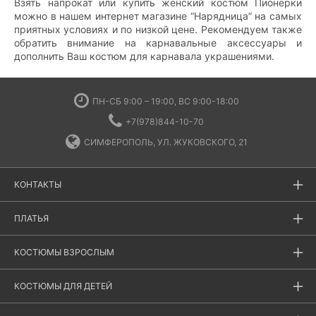
Взять напрокат или купить женский костюм Пионерки
можно в нашем интернет магазине “Нарядница” на самых
приятных условиях и по низкой цене. Рекомендуем также
обратить внимание на карнавальные аксессуары и
дополнить Ваш костюм для карнавала украшениями.
ПН-СБ 9:00 – 19:00, ВС 9:00-18:00
+7(978)844-10-70
СИМФЕРОПОЛЬ, УЛ. ЖУКОВСКОГО, 21
КОНТАКТЫ
ПЛАТЬЯ
КОСТЮМЫ ВЗРОСЛЫМ
КОСТЮМЫ ДЛЯ ДЕТЕЙ