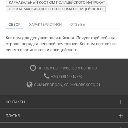
КАРНАВАЛЬНЫЙ КОСТЮМ ПОЛИЦЕЙСКОГО НАПРОКАТ
ПРОКАТ МАСКАРАДНОГО КОСТЮМА ПОЛИЦЕЙСКОГО
ОБЗОР
ХАРАКТЕРИСТИКИ
ОТЗЫВЫ
Костюм для девушки полицейская. Почувствуй себя на
страже порядка веселой вечеринки! Костюм состоит из
синего платья и кепки полицейского.
ПН-СБ 9:00 – 19:00, ВС 9:00-18:00
+7(978)844-10-70
СИМФЕРОПОЛЬ, УЛ. ЖУКОВСКОГО, 21
КОНТАКТЫ
ПЛАТЬЯ