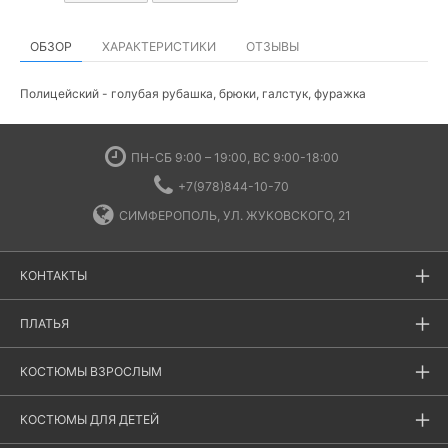
ОБЗОР
ХАРАКТЕРИСТИКИ
ОТЗЫВЫ
Полицейский - голубая рубашка, брюки, галстук, фуражка
ПН-СБ 9:00 – 19:00, ВС 9:00-18:00
+7(978)844-10-70
СИМФЕРОПОЛЬ, УЛ. ЖУКОВСКОГО, 21
КОНТАКТЫ
ПЛАТЬЯ
КОСТЮМЫ ВЗРОСЛЫМ
КОСТЮМЫ ДЛЯ ДЕТЕЙ