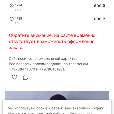
4724
600
Р
4724
4725
600
Р
4725
Обратите внимание, на сайте временно
отсутствует возможность оформления
заказа.
Сайт носит ознакомительный характер.
Все вопросы просим задавать по телефонам
‎+79788441070 и ‎+79786151261.
Мы используем cookie и сервис веб-аналитики Яндекс
Метрика для корректной работы сайта, анализа