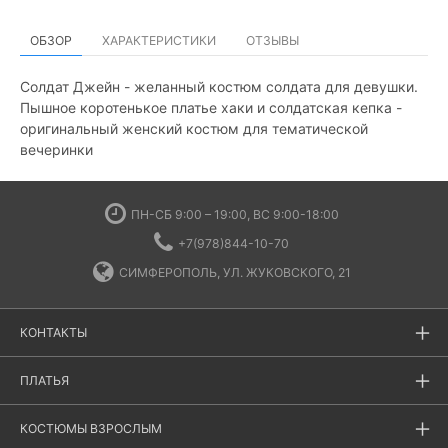
ОБЗОР
ХАРАКТЕРИСТИКИ
ОТЗЫВЫ
Солдат Джейн - желанный костюм солдата для девушки.
Пышное коротенькое платье хаки и солдатская кепка -
оригинальный женский костюм для тематической
вечеринки
ПН-СБ 9:00 – 19:00, ВС 9:00-18:00
+7(978)844-10-70
СИМФЕРОПОЛЬ, УЛ. ЖУКОВСКОГО, 21
КОНТАКТЫ
ПЛАТЬЯ
КОСТЮМЫ ВЗРОСЛЫМ