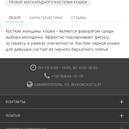
ПРОКАТ МАСКАРАДНОГО КОСТЮМА КОШКИ
ОБЗОР
ХАРАКТЕРИСТИКИ
ОТЗЫВЫ
Костюм женщины кошки - является фаворитом среди
выбора молодежи. Эффектно подчеркивает фигуру,
оставаясь в рамках элегантности. Костюм черной кошки
для девушки состоит из черного бархатного платья.
ПН-СБ 9:00 – 19:00, ВС 9:00-18:00
+7(978)844-10-70
СИМФЕРОПОЛЬ, УЛ. ЖУКОВСКОГО, 21
КОНТАКТЫ
ПЛАТЬЯ