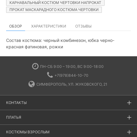
КАРНАВАЛЬНЫЙ КОСТЮМ ЧЕРТОВКИ НАПРОКАТ
ПРОКАТ МАСКАРАДНОГО КОСТЮМА ЧЕРТОВКИ
ОБЗОР
ХАРАКТЕРИСТИКИ
ОТЗЫВЫ
Состав костюма: черный комбинезон, юбка черно-
красная фатиновая, рожки
ПН-СБ 9:00 – 19:00, ВС 9:00-18:00
+7(978)844-10-70
СИМФЕРОПОЛЬ, УЛ. ЖУКОВСКОГО, 21
КОНТАКТЫ
ПЛАТЬЯ
КОСТЮМЫ ВЗРОСЛЫМ