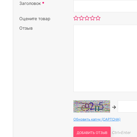
Заголовок
Оцените товар
Отзыв
→
Обновить капчу (CAPTCHA)
Ctrl+Enter