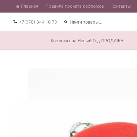
Главная
​Правила проката костюмов
Контакты
+7(978) 844 10 70
Костюмы на Новый Год ПРОДАЖА