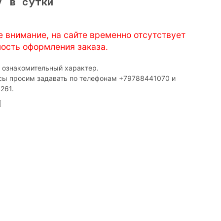
/ в сутки
е внимание, на сайте временно отсутствует
ость оформления заказа.
т ознакомительный характер.
сы просим задавать по телефонам ‎+79788441070 и
261.