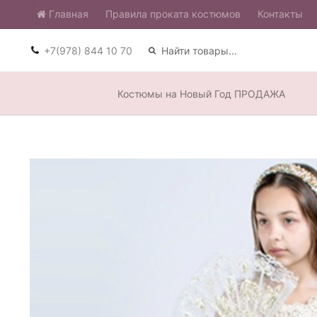
Главная
​Правила проката костюмов
Контакты
+7(978) 844 10 70
Костюмы на Новый Год ПРОДАЖА