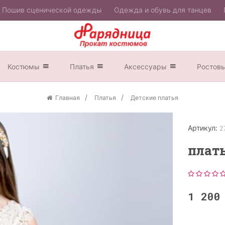
Пошив сценической одежды
Одежда и обувь для танцев
Костюмы
Платья
Аксессуары
Ростов
Главная
Платья
Детские платья
Артикул:
2
плат
1 20