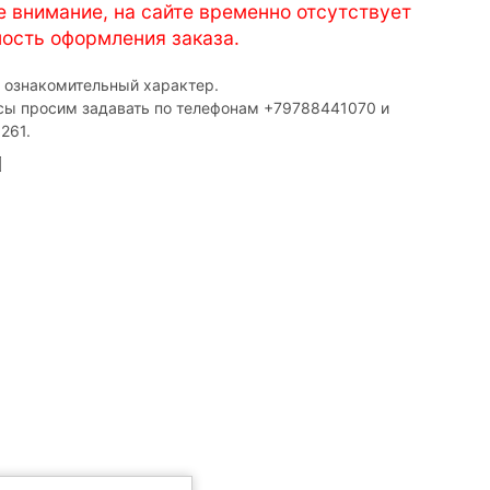
е внимание, на сайте временно отсутствует
ость оформления заказа.
т ознакомительный характер.
сы просим задавать по телефонам ‎+79788441070 и
261.