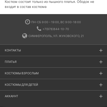
Костюм состоит только из пышного платья. Ободок не
входит в состав костюма
ПН-СБ 9:00 – 19:00, ВС 9:00-18:00
+7(978)844-10-70
СИМФЕРОПОЛЬ, УЛ. ЖУКОВСКОГО, 21
КОНТАКТЫ
ПЛАТЬЯ
КОСТЮМЫ ВЗРОСЛЫМ
КОСТЮМЫ ДЛЯ ДЕТЕЙ
АККАУНТ