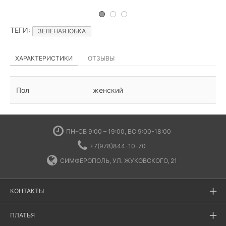
ТЕГИ
:
ЗЕЛЕНАЯ ЮБКА
ХАРАКТЕРИСТИКИ
ОТЗЫВЫ
Пол
женский
ПН-СБ 9:00 – 19:00, ВС 9:00-18:00
+7(978)844-10-70
СИМФЕРОПОЛЬ, УЛ. ЖУКОВСКОГО, 21
КОНТАКТЫ
ПЛАТЬЯ