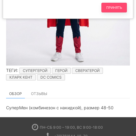
ПРИНЯТЬ
ТЕГИ
:
СУПЕРГЕРОЙ
ГЕРОЙ
СВЕРХГЕРОЙ
КЛАРК КЕНТ
DC COMICS
ОБЗОР
ОТЗЫВЫ
СуперМен (комбинезон с накидкой), размер 48-50
ПН-СБ 9:00 – 19:00, ВС 9:00-18:00