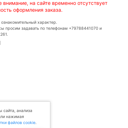
е внимание, на сайте временно отсутствует
ость оформления заказа.
т ознакомительный характер.
сы просим задавать по телефонам ‎+79788441070 и
261.
 сайта, анализа
или нажимая
тки файлов cookie
.