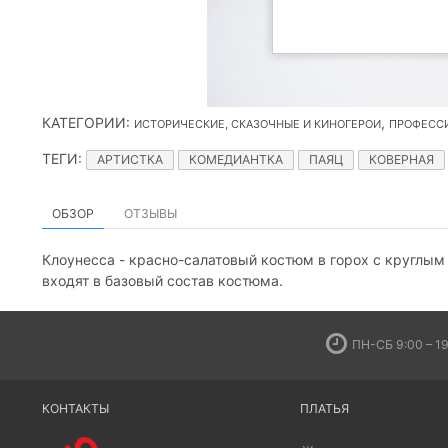
КАТЕГОРИИ
:
,
ИСТОРИЧЕСКИЕ, СКАЗОЧНЫЕ И КИНОГЕРОИ
ПРОФЕСС
ТЕГИ
:
АРТИСТКА
КОМЕДИАНТКА
ПАЯЦ
КОВЕРНАЯ
ОБЗОР
ОТЗЫВЫ
Клоунесса - красно-салатовый костюм в горох с круглым 
входят в базовый состав костюма.
ПН-СБ 9:00 – 19
КОНТАКТЫ
ПЛАТЬЯ