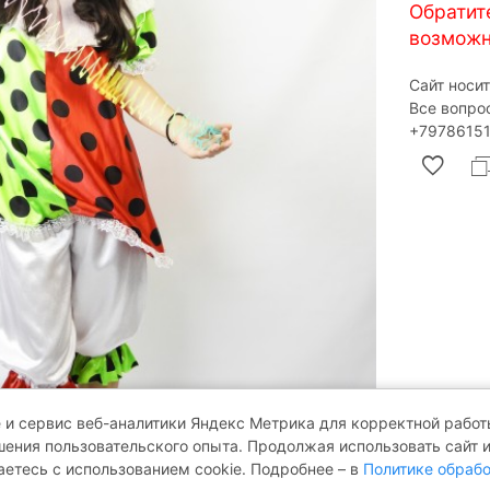
Обратит
возможн
Сайт носи
Все вопро
‎+79786151
 и сервис веб-аналитики Яндекс Метрика для корректной работы
ения пользовательского опыта. Продолжая использовать сайт 
аетесь с использованием cookie. Подробнее – в
Политике обрабо