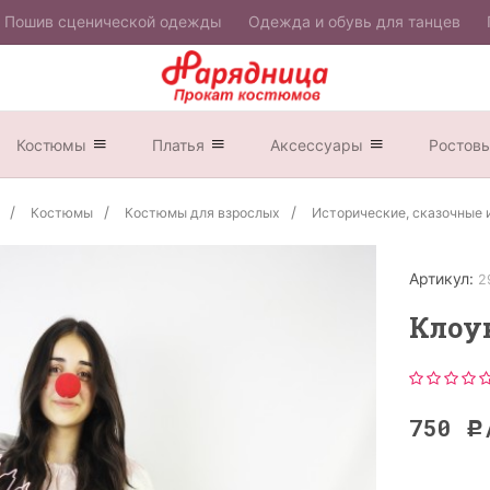
Пошив сценической одежды
Одежда и обувь для танцев
Костюмы
Платья
Аксессуары
Ростов
Костюмы
Костюмы для взрослых
Исторические, сказочные 
Артикул:
2
Клоу
750
Р