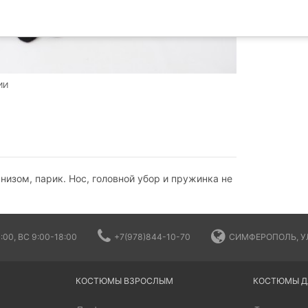
ИИ
низом, парик. Нос, головной убор и пружинка не
:00, ВС 9:00-18:00
+7(978)844-10-70
СИМФЕРОПОЛЬ, УЛ
КОСТЮМЫ ВЗРОСЛЫМ
КОСТЮМЫ Д