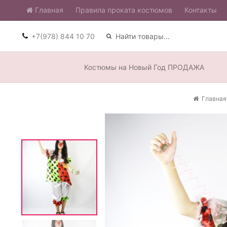
Главная
​Правила проката костюмов
Контакты
+7(978) 844 10 70
Костюмы на Новый Год ПРОДАЖА
Главная