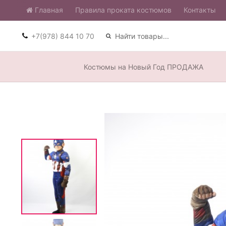
Главная
​Правила проката костюмов
Контакты
+7(978) 844 10 70
Костюмы на Новый Год ПРОДАЖА