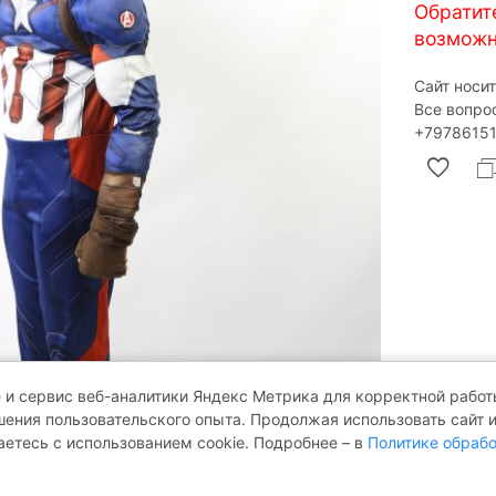
Обратит
возможн
Сайт носи
Все вопро
‎+79786151
 и сервис веб-аналитики Яндекс Метрика для корректной работы
ения пользовательского опыта. Продолжая использовать сайт 
аетесь с использованием cookie. Подробнее – в
Политике обрабо