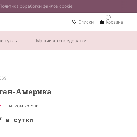
Политика обработки файлов cookie
0
Списки
Корзина
ые куклы
Мантии и конфедератки
069
тан-Америка
НАПИСАТЬ ОТЗЫВ
/ в сутки