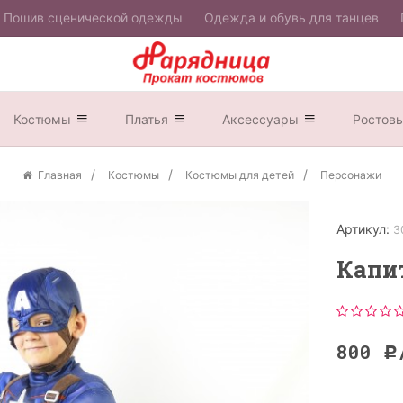
Пошив сценической одежды
Одежда и обувь для танцев
Костюмы
Платья
Аксессуары
Ростов
Главная
Костюмы
Костюмы для детей
Персонажи
Артикул:
3
Капи
800
Р