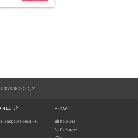
. ЖУКОВСКОГО, 21
ЛЯ ДЕТЕЙ
АККАУНТ
е и акробатические
Корзина
Любимое