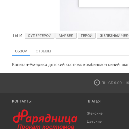
ТЕГИ
:
СУПЕРГЕРОЙ
МАРВЕЛ
ГЕРОЙ
ЖЕЛЕЗНЫЙ ЧЕЛ
ОБЗОР
ОТЗЫВЫ
Капитан-Америка детский костюм: комбинезон синий, шап
ПН-СБ 9:00 – 19
КОНТАКТЫ
ПЛАТЬЯ
Женские
Детские