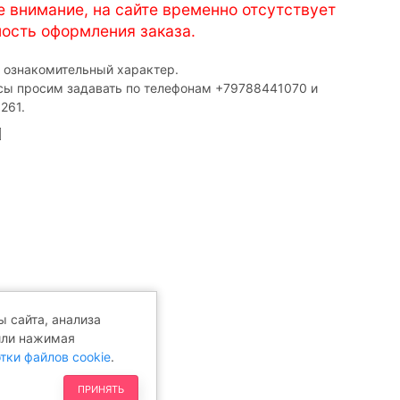
е внимание, на сайте временно отсутствует
ость оформления заказа.
т ознакомительный характер.
сы просим задавать по телефонам ‎+79788441070 и
261.
 сайта, анализа
или нажимая
тки файлов cookie
.
ПРИНЯТЬ