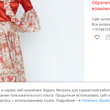
Обратит
возможн
Сайт носи
Все вопро
‎+79786151
 и сервис веб-аналитики Яндекс Метрика для корректной работы
ения пользовательского опыта. Продолжая использовать сайт 
аетесь с использованием cookie. Подробнее – в
Политике обрабо