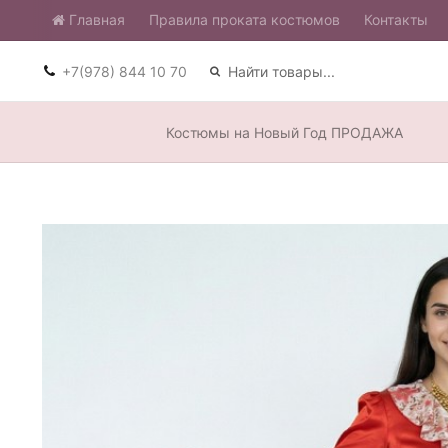
Главная
​Правила проката костюмов
Контакты
+7(978) 844 10 70
Костюмы на Новый Год ПРОДАЖА