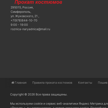
295015
,
Россия
,
Симферополь
,
ул. Жуковского, 21
,
+7(978)844-10-70
9:00 - 19:00
roznica-naryadnica@mail.ru
Главная
​Правила проката костюмов
Контакты
Пошив
Copyright © 2026 Все права защищены.
Мы используем cookie и сервис веб-аналитики Яндекс Метрика дл
«Принять», вы соглашаетесь с использованием cookie. Подробнее 