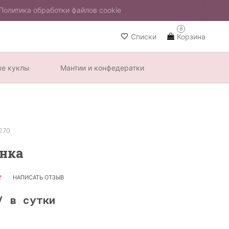
Политика обработки файлов cookie
0
Списки
Корзина
ые куклы
Мантии и конфедератки
270
нка
НАПИСАТЬ ОТЗЫВ
/ в сутки