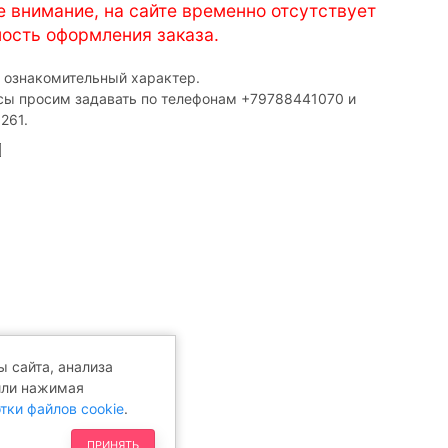
е внимание, на сайте временно отсутствует
ость оформления заказа.
т ознакомительный характер.
сы просим задавать по телефонам ‎+79788441070 и
261.
 сайта, анализа
или нажимая
тки файлов cookie
.
ПРИНЯТЬ