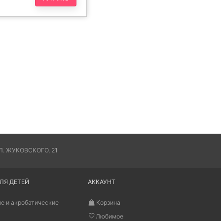
. ЖУКОВСКОГО, 21
ЛЯ ДЕТЕЙ
АККАУНТ
е и акробатические
Корзина
Любимое