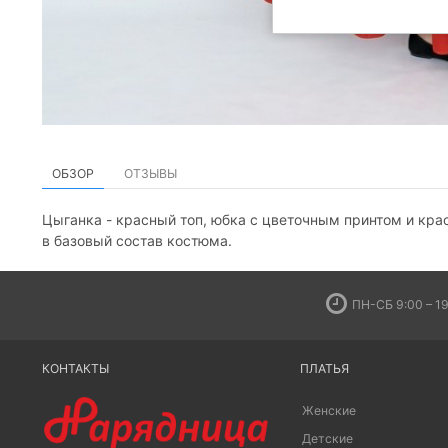
ОБЗОР
ОТЗЫВЫ
Цыганка - красный топ, юбка с цветочным принтом и крас
в базовый состав костюма.
ПН-СБ 9:00 – 19
КОНТАКТЫ
ПЛАТЬЯ
Женские
Детские