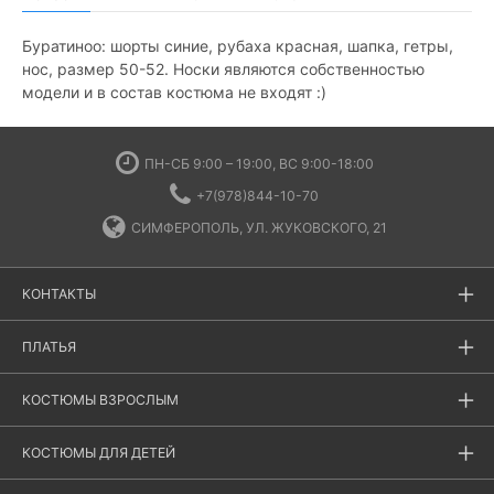
Буратиноо: шорты синие, рубаха красная, шапка, гетры,
нос, размер 50-52. Носки являются собственностью
модели и в состав костюма не входят :)
ПН-СБ 9:00 – 19:00, ВС 9:00-18:00
+7(978)844-10-70
СИМФЕРОПОЛЬ, УЛ. ЖУКОВСКОГО, 21
КОНТАКТЫ
ПЛАТЬЯ
КОСТЮМЫ ВЗРОСЛЫМ
КОСТЮМЫ ДЛЯ ДЕТЕЙ