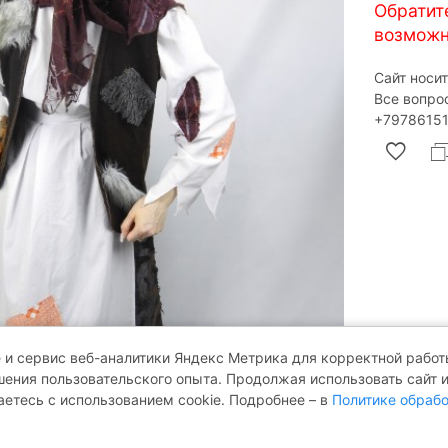
Обратит
возможн
Сайт носи
Все вопро
‎+79786151
 и сервис веб-аналитики Яндекс Метрика для корректной работы
ения пользовательского опыта. Продолжая использовать сайт 
аетесь с использованием cookie. Подробнее – в
Политике обрабо