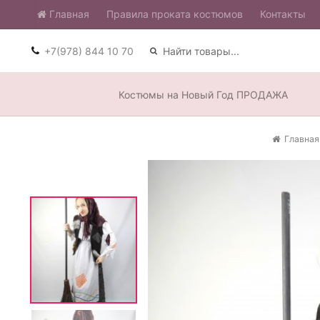
Главная
​Правила проката костюмов
Контакты
+7(978) 844 10 70
Костюмы на Новый Год ПРОДАЖА
Главная