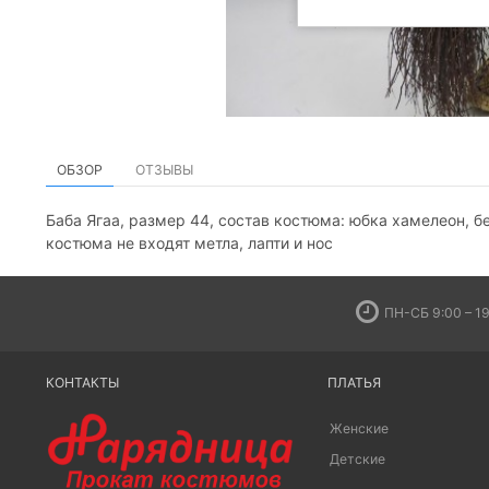
ОБЗОР
ОТЗЫВЫ
Баба Ягаа, размер 44, состав костюма: юбка хамелеон, бе
костюма не входят метла, лапти и нос
ПН-СБ 9:00 – 19
КОНТАКТЫ
ПЛАТЬЯ
Женские
Детские