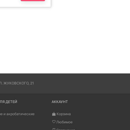
. ЖУКОВСКОГО, 21
ЛЯ ДЕТЕЙ
АККАУНТ
е и акробатические
Корзина
Любимое