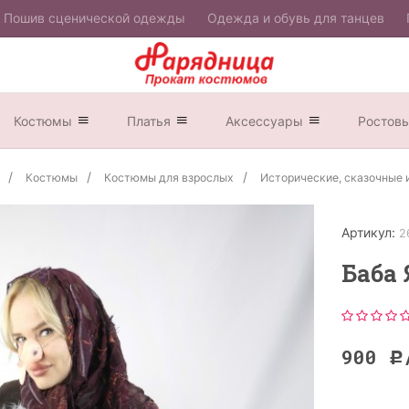
Пошив сценической одежды
Одежда и обувь для танцев
Костюмы
Платья
Аксессуары
Ростов
Костюмы
Костюмы для взрослых
Исторические, сказочные 
Артикул:
2
Баба 
900
Р