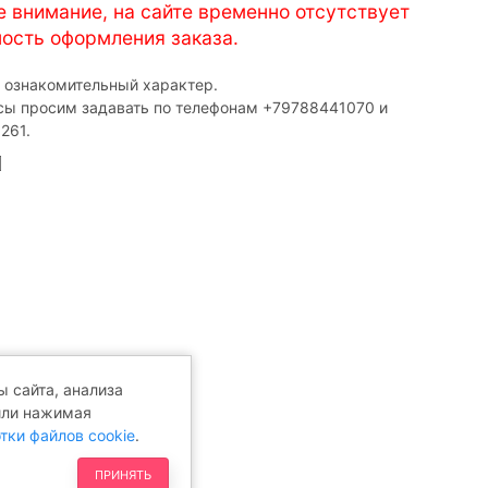
е внимание, на сайте временно отсутствует
ость оформления заказа.
т ознакомительный характер.
сы просим задавать по телефонам ‎+79788441070 и
261.
 сайта, анализа
или нажимая
тки файлов cookie
.
ПРИНЯТЬ