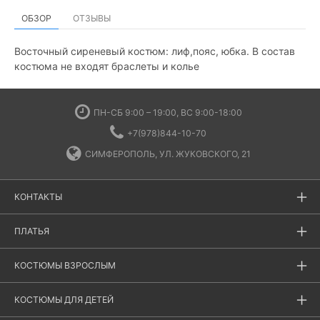
ОБЗОР
ОТЗЫВЫ
Восточный сиреневый костюм: лиф,пояс, юбка. В состав
костюма не входят браслеты и колье
ПН-СБ 9:00 – 19:00, ВС 9:00-18:00
+7(978)844-10-70
СИМФЕРОПОЛЬ, УЛ. ЖУКОВСКОГО, 21
КОНТАКТЫ
ПЛАТЬЯ
КОСТЮМЫ ВЗРОСЛЫМ
КОСТЮМЫ ДЛЯ ДЕТЕЙ