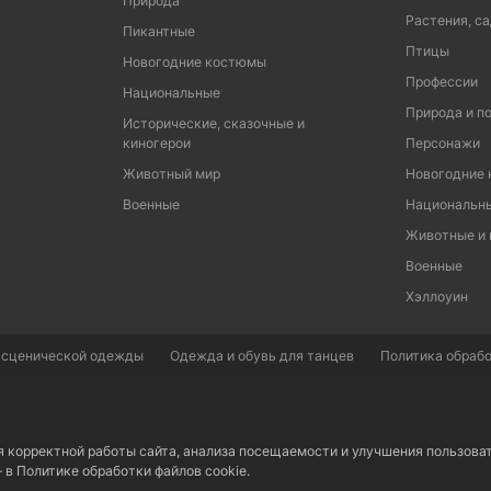
Природа
Растения, са
Пикантные
Птицы
Новогодние костюмы
Профессии
Национальные
Природа и п
Исторические, сказочные и
киногерои
Персонажи
Животный мир
Новогодние
Военные
Национальн
Животные и
Военные
Хэллоуин
 сценической одежды
Одежда и обувь для танцев
Политика обрабо
я корректной работы сайта, анализа посещаемости и улучшения пользова
– в
Политике обработки файлов cookie.