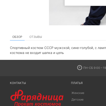
ОБЗОР
ОТЗЫВЫ
Спортивный костюм СССР мужской, сине-голубой, с лампа
костюма не входит шапка и цепь
ПН-СБ 9:00 – 19
КОНТАКТЫ
ПЛАТЬЯ
Женские
Детские