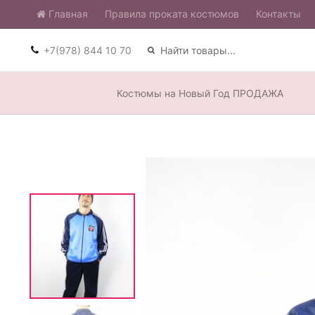
Главная
​Правила проката костюмов
Контакты
+7(978) 844 10 70
Костюмы на Новый Год ПРОДАЖА