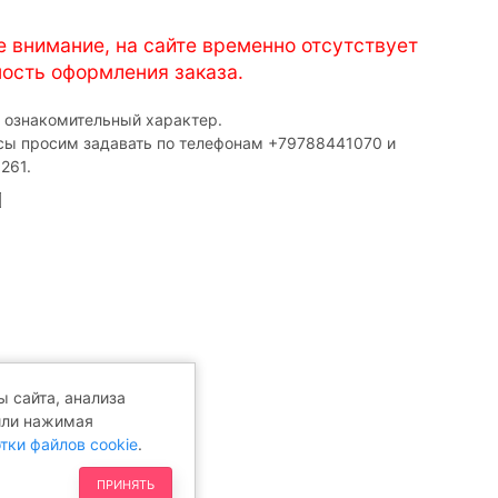
е внимание, на сайте временно отсутствует
ость оформления заказа.
т ознакомительный характер.
сы просим задавать по телефонам ‎+79788441070 и
261.
 сайта, анализа
или нажимая
тки файлов cookie
.
ПРИНЯТЬ