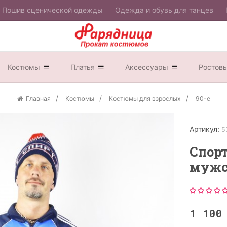
Пошив сценической одежды
Одежда и обувь для танцев
Костюмы
Платья
Аксессуары
Ростов
Главная
Костюмы
Костюмы для взрослых
90-е
Артикул:
5
Спор
мужс
1 10