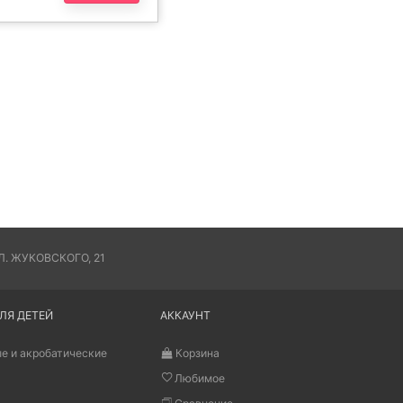
. ЖУКОВСКОГО, 21
ЛЯ ДЕТЕЙ
АККАУНТ
е и акробатические
Корзина
Любимое