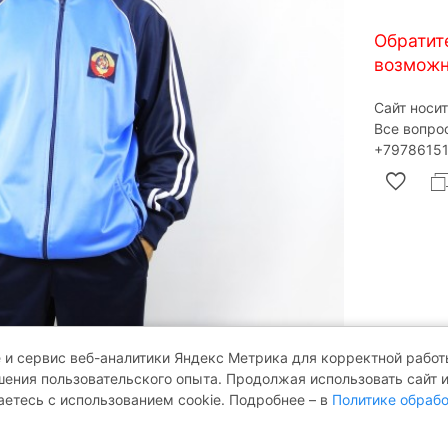
Обратит
возможн
Сайт носи
Все вопро
‎+79786151
 и сервис веб-аналитики Яндекс Метрика для корректной работы
ения пользовательского опыта. Продолжая использовать сайт 
аетесь с использованием cookie. Подробнее – в
Политике обрабо