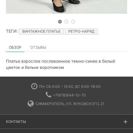
ТЕГИ
:
ВИНТАЖНОЕ ПЛАТЬЕ
РЕТРО-НАРЯД
ОБЗОР
ОТЗЫВЫ
Платье взрослое послевоенное темно-синее в белый
цветок и белым воротником
ПН-СБ 9:00 – 19:00, ВС 9:00-18:00
+7(978)844-10-70
СИМФЕРОПОЛЬ, УЛ. ЖУКОВСКОГО, 21
КОНТАКТЫ