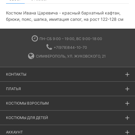
Костюм Ивана Царевича - красный бархатный кафтан,
брюки, пояс, шапка, имитация сапог, на рост 122-128 см
ПН-СБ 9:00 – 19:00, ВС 9:00-18:00
+7(978)844-10-70
СИМФЕРОПОЛЬ, УЛ. ЖУКОВСКОГО, 21
КОНТАКТЫ
ПЛАТЬЯ
КОСТЮМЫ ВЗРОСЛЫМ
КОСТЮМЫ ДЛЯ ДЕТЕЙ
АККАУНТ