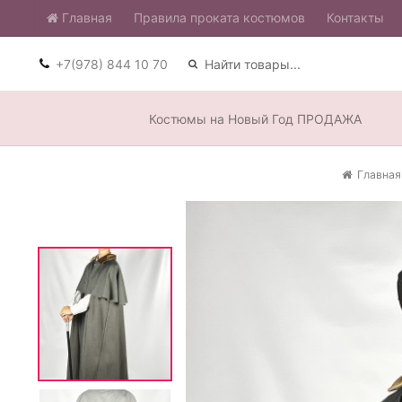
Главная
​Правила проката костюмов
Контакты
+7(978) 844 10 70
Костюмы на Новый Год ПРОДАЖА
Главная