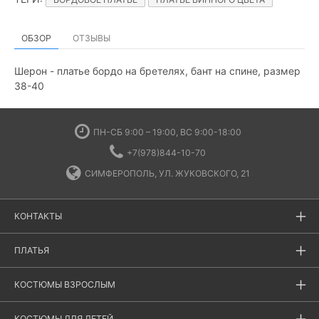
ОБЗОР
ОТЗЫВЫ
Шерон - платье бордо на бретелях, бант на спине, размер
38-40
ПН-СБ 9:00 – 19:00, ВС 9:00-18:00
+7(978)844-10-70
СИМФЕРОПОЛЬ, УЛ. ЖУКОВСКОГО, 21
КОНТАКТЫ
ПЛАТЬЯ
КОСТЮМЫ ВЗРОСЛЫМ
КОСТЮМЫ ДЛЯ ДЕТЕЙ