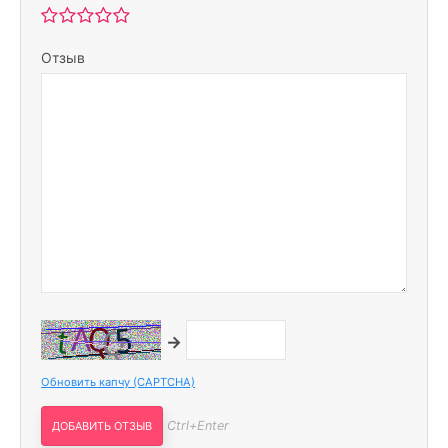
Отзыв
→
Обновить капчу (CAPTCHA)
Ctrl+Enter