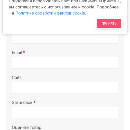
Продолжая использовать сайт или нажимая «Принять»,
ОТЗЫВЫ
вы соглашаетесь с использованием cookie. Подробнее
– в
Политике обработки файлов cookie
.
ПРИНЯТЬ
Ваше имя
Email
Сайт
Заголовок
Оцените товар