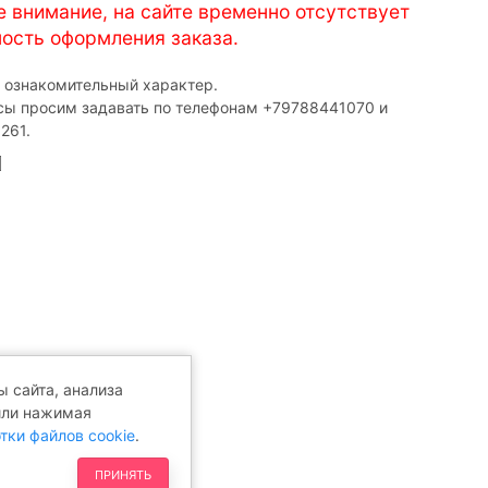
е внимание, на сайте временно отсутствует
ость оформления заказа.
т ознакомительный характер.
сы просим задавать по телефонам ‎+79788441070 и
261.
 сайта, анализа
или нажимая
тки файлов cookie
.
ПРИНЯТЬ