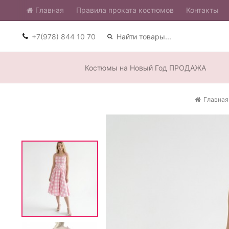
Главная
​Правила проката костюмов
Контакты
+7(978) 844 10 70
Костюмы на Новый Год ПРОДАЖА
Главная