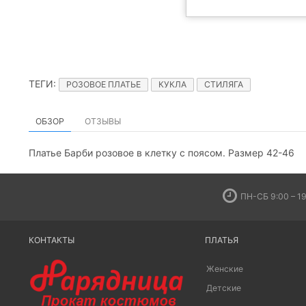
ТЕГИ
:
РОЗОВОЕ ПЛАТЬЕ
КУКЛА
СТИЛЯГА
ОБЗОР
ОТЗЫВЫ
Платье Барби розовое в клетку с поясом. Размер 42-46
ПН-СБ 9:00 – 19
КОНТАКТЫ
ПЛАТЬЯ
Женские
Детские