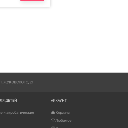
. ЖУКОВСКОГО, 21
ЛЯ ДЕТЕЙ
АККАУНТ
е и акробатические
Корзина
Любимое