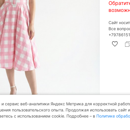
Обратит
возможн
Сайт носи
Все вопро
‎+79786151
 и сервис веб-аналитики Яндекс Метрика для корректной работы
ения пользовательского опыта. Продолжая использовать сайт 
аетесь с использованием cookie. Подробнее – в
Политике обрабо